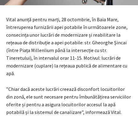
Vital anunță pentru marți, 28 octombrie, în Baia Mare,
întreruperea furnizării apei potabile în următoarele zone,
consecința unor lucrări de modernizare și reabilitare la
rețeaua de distribuție a apei potabile: str. Gheorghe Șincai
(între Piața Millenlium până la intersecție cu str.
Tineretului), în intervalul orar 11-15. Motivul: lucrări de
modernizare (cuplare) la rețeaua publică de alimentare cu
apă.
”Chiar dacă aceste lucrări creează disconfort locuitorilor
din zonă, ele sunt necesare pentru îmbunătățirea serviciilor
oferite și pentru a asigura locuitorilor accesul la apă
potabilă și la sistemul de canalizare”, informează Vital.