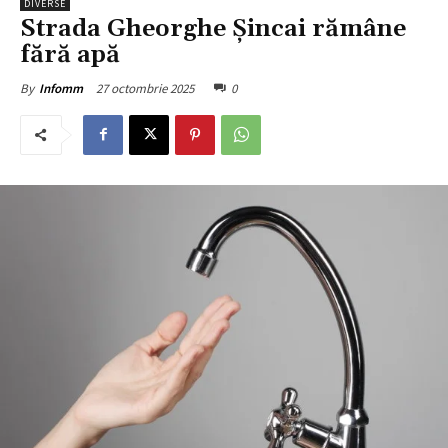
DIVERSE
Strada Gheorghe Șincai rămâne
fără apă
27 octombrie 2025
0
By
Infomm