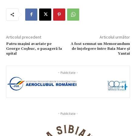
Articolul precedent
Articolul următor
Patru mașini avariate pe
A fost semnat un Memorandum
George Coșbuc, o pasageră la
de înțelegere între Baia Mare și
spital
Yantai
- Publicitate -
- Publicitate -