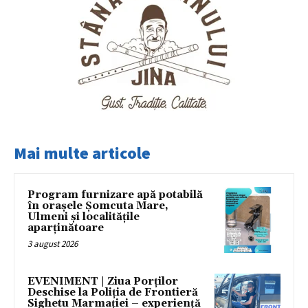
Mai multe articole
Program furnizare apă potabilă
în orașele Șomcuta Mare,
Ulmeni și localitățile
aparținătoare
3 august 2026
EVENIMENT | Ziua Porților
Deschise la Poliția de Frontieră
Sighetu Marmației – experiență