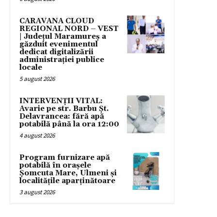
CARAVANA CLOUD
REGIONAL NORD – VEST
| Județul Maramureș a
găzduit evenimentul
dedicat digitalizării
administrației publice
locale
5 august 2026
INTERVENȚII VITAL:
Avarie pe str. Barbu Șt.
Delavrancea: fără apă
potabilă până la ora 12:00
4 august 2026
Program furnizare apă
potabilă în orașele
Șomcuta Mare, Ulmeni și
localitățile aparținătoare
3 august 2026