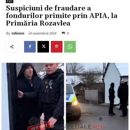
112
Suspiciuni de fraudare a
fondurilor primite prin APIA, la
Primăria Rozavlea
14 noiembrie 2024
0
By
Infomm