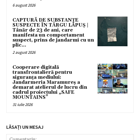
6 august 2026
CAPTURĂ DE SUBSTANȚE
SUSPECTE ÎN TÂRGU LĂPUȘ |
Tânăr de 23 de ani, care
manifesta un comportament
suspect, prins de jandarmi cu un
plic...
2 august 2026
Cooperare digitală
transfrontalieră pentru
siguranța mediului:
Jandarmeria Maramureș a
demarat atelierul de lucru din
cadrul proiectului „SAFE
MOUNTAINS”
31 iulie 2026
LĂSAȚI UN MESAJ