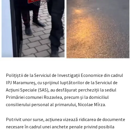
Polițiștii de la Serviciul de Investigații Economice din cadrul
IPJ Maramureș, cu sprijinul luptătorilor de la Serviciul de
Acțiuni Speciale (SAS), au desfășurat percheziții la sediul
Primăriei comunei Rozavlea, precum și la domiciliul
consilierului personal al primarului, Nicolae Mîrza.
Potrivit unor surse, acțiunea vizează ridicarea de documente
necesare în cadrul unei anchete penale privind posibila