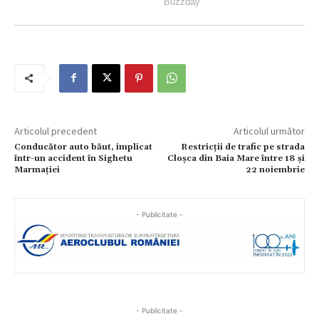
Articolul precedent
Articolul următor
Conducător auto băut, implicat
Restricții de trafic pe strada
într-un accident în Sighetu
Cloșca din Baia Mare între 18 și
Marmației
22 noiembrie
- Publicitate -
- Publicitate -