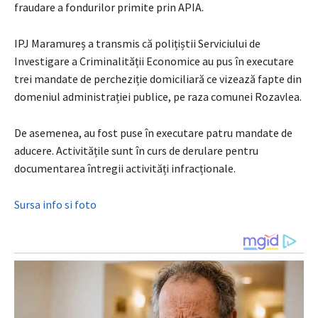
fraudare a fondurilor primite prin APIA.
IPJ Maramureș a transmis că polițiștii Serviciului de
Investigare a Criminalității Economice au pus în executare
trei mandate de percheziție domiciliară ce vizează fapte din
domeniul administrației publice, pe raza comunei Rozavlea.
De asemenea, au fost puse în executare patru mandate de
aducere. Activitățile sunt în curs de derulare pentru
documentarea întregii activități infracționale.
Sursa info si foto