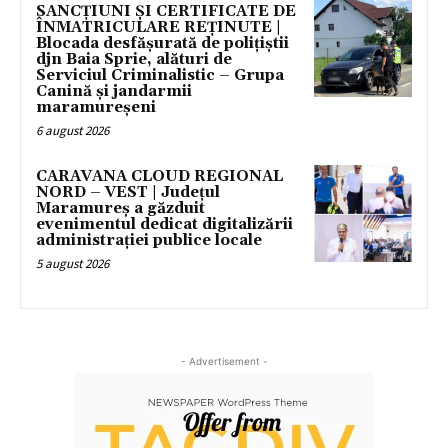
SANCȚIUNI ȘI CERTIFICATE DE
ÎNMATRICULARE REȚINUTE |
Blocada desfășurată de polițiștii
djn Baia Sprie, alături de
Serviciul Criminalistic – Grupa
Canină și jandarmii
maramureșeni
6 august 2026
CARAVANA CLOUD REGIONAL
NORD – VEST | Județul
Maramureș a găzduit
evenimentul dedicat digitalizării
administrației publice locale
5 august 2026
- Advertisement -