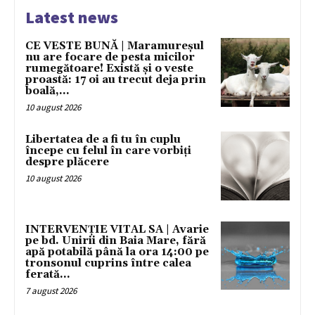
Latest news
CE VESTE BUNĂ | Maramureșul
nu are focare de pesta micilor
rumegătoare! Există și o veste
proastă: 17 oi au trecut deja prin
boală,...
10 august 2026
Libertatea de a fi tu în cuplu
începe cu felul în care vorbiți
despre plăcere
10 august 2026
INTERVENȚIE VITAL SA | Avarie
pe bd. Unirii din Baia Mare, fără
apă potabilă până la ora 14:00 pe
tronsonul cuprins între calea
ferată...
7 august 2026