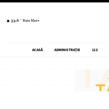
33.6
C
Baia Mare
ACASĂ
ADMINISTRAȚIE
112