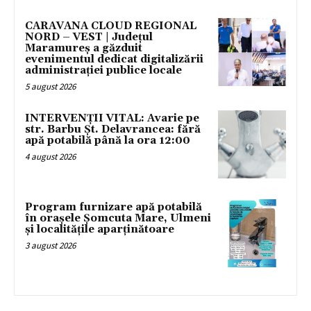
CARAVANA CLOUD REGIONAL
NORD – VEST | Județul
Maramureș a găzduit
evenimentul dedicat digitalizării
administrației publice locale
5 august 2026
INTERVENȚII VITAL: Avarie pe
str. Barbu Șt. Delavrancea: fără
apă potabilă până la ora 12:00
4 august 2026
Program furnizare apă potabilă
în orașele Șomcuta Mare, Ulmeni
și localitățile aparținătoare
3 august 2026