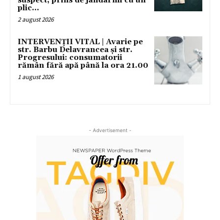
suspect, prins de jandarmi cu un
plic...
2 august 2026
INTERVENȚII VITAL | Avarie pe
str. Barbu Delavrancea și str.
Progresului: consumatorii
rămân fără apă până la ora 21.00
1 august 2026
- Advertisement -