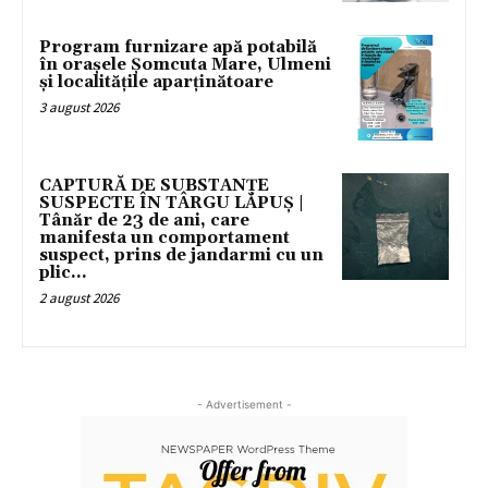
Program furnizare apă potabilă
în orașele Șomcuta Mare, Ulmeni
și localitățile aparținătoare
3 august 2026
CAPTURĂ DE SUBSTANȚE
SUSPECTE ÎN TÂRGU LĂPUȘ |
Tânăr de 23 de ani, care
manifesta un comportament
suspect, prins de jandarmi cu un
plic...
2 august 2026
- Advertisement -