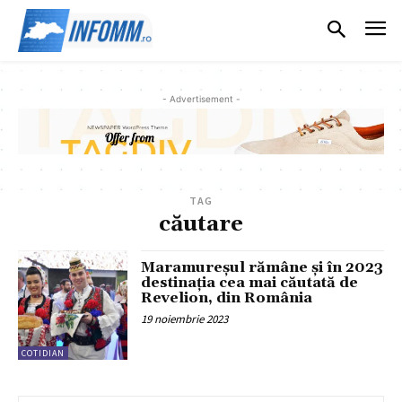
- Advertisement -
TAG
căutare
Maramureșul rămâne și în 2023
destinația cea mai căutată de
Revelion, din România
19 noiembrie 2023
COTIDIAN