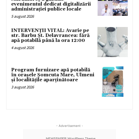
evenimentul dedicat digitalizării
administrației publice locale
5 august 2026
INTERVENȚII VITAL: Avarie pe
str. Barbu Șt. Delavrancea: fără
apă potabilă până la ora 12:00
4 august 2026
Program furnizare apă potabilă
în orașele Șomcuta Mare, Ulmeni
și localitățile aparținătoare
3 august 2026
- Advertisement -