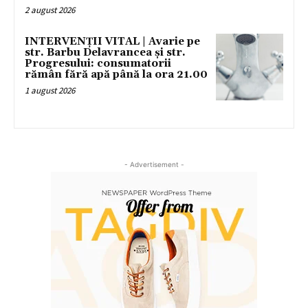
2 august 2026
INTERVENȚII VITAL | Avarie pe
str. Barbu Delavrancea și str.
Progresului: consumatorii
rămân fără apă până la ora 21.00
1 august 2026
- Advertisement -