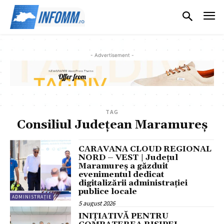
- Advertisement -
TAG
Consiliul Județean Maramureș
CARAVANA CLOUD REGIONAL
NORD – VEST | Județul
Maramureș a găzduit
evenimentul dedicat
digitalizării administrației
publice locale
ADMINISTRAȚIE
5 august 2026
INIȚIATIVĂ PENTRU