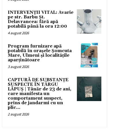
INTERVENȚII VITAL: Avarie
pe str. Barbu Șt.
Delavrancea: fără apă
potabilă până la ora 12:00
4 august 2026
Program furnizare apă
potabilă în orașele Șomcuta
Mare, Ulmeni și localitățile
aparținătoare
3 august 2026
CAPTURĂ DE SUBSTANȚE
SUSPECTE ÎN TÂRGU
LĂPUȘ | Tânăr de 23 de ani,
care manifesta un
comportament suspect,
prins de jandarmi cu un
plic...
2 august 2026