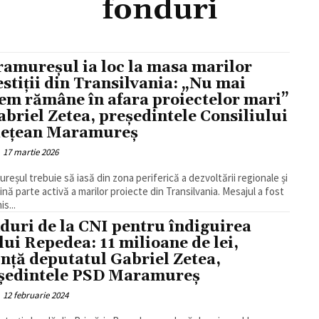
fonduri
amureșul ia loc la masa marilor
estiții din Transilvania: „Nu mai
em rămâne în afara proiectelor mari”
abriel Zetea, președintele Consiliului
ețean Maramureș
17 martie 2026
reșul trebuie să iasă din zona periferică a dezvoltării regionale și
ină parte activă a marilor proiecte din Transilvania. Mesajul a fost
s...
duri de la CNI pentru îndiguirea
lui Repedea: 11 milioane de lei,
nță deputatul Gabriel Zetea,
ședintele PSD Maramureș
12 februarie 2024