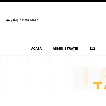
36.9
C
Baia Mare
ACASĂ
ADMINISTRAȚIE
112