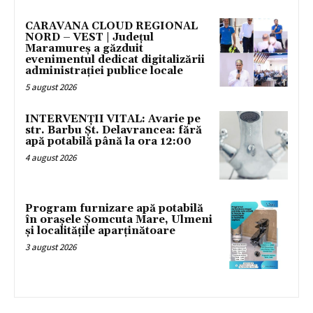
CARAVANA CLOUD REGIONAL
NORD – VEST | Județul
Maramureș a găzduit
evenimentul dedicat digitalizării
administrației publice locale
5 august 2026
INTERVENȚII VITAL: Avarie pe
str. Barbu Șt. Delavrancea: fără
apă potabilă până la ora 12:00
4 august 2026
Program furnizare apă potabilă
în orașele Șomcuta Mare, Ulmeni
și localitățile aparținătoare
3 august 2026