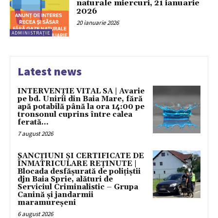
naturale miercuri, 21 ianuarie
2026
20 ianuarie 2026
ADMINISTRAȚIE
Latest news
INTERVENȚIE VITAL SA | Avarie
pe bd. Unirii din Baia Mare, fără
apă potabilă până la ora 14:00 pe
tronsonul cuprins între calea
ferată...
7 august 2026
SANCȚIUNI ȘI CERTIFICATE DE
ÎNMATRICULARE REȚINUTE |
Blocada desfășurată de polițiștii
djn Baia Sprie, alături de
Serviciul Criminalistic – Grupa
Canină și jandarmii
maramureșeni
6 august 2026