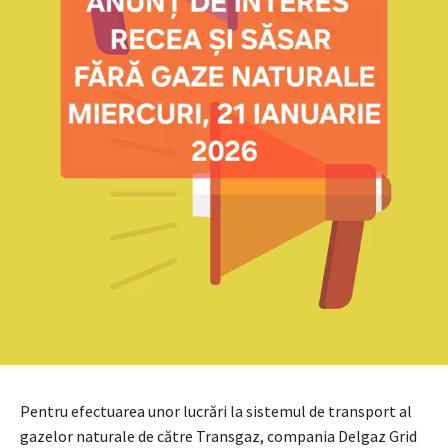
Pentru efectuarea unor lucrări la sistemul de transport al
gazelor naturale de către Transgaz, compania Delgaz Grid