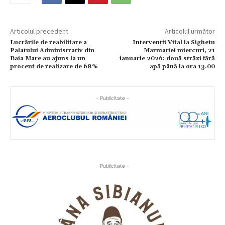
Articolul precedent
Articolul următor
Lucrările de reabilitare a
Intervenții Vital la Sighetu
Palatului Administrativ din
Marmației miercuri, 21
Baia Mare au ajuns la un
ianuarie 2026: două străzi fără
procent de realizare de 68%
apă până la ora 13.00
- Publicitate -
- Publicitate -