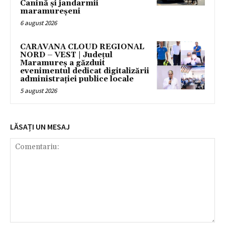
Canină și jandarmii
maramureșeni
6 august 2026
CARAVANA CLOUD REGIONAL
NORD – VEST | Județul
Maramureș a găzduit
evenimentul dedicat digitalizării
administrației publice locale
5 august 2026
LĂSAȚI UN MESAJ