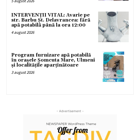
5 august 2026
INTERVENȚII VITAL: Avarie pe
str. Barbu Șt. Delavrancea: fără
apă potabilă până la ora 12:00
4 august 2026
Program furnizare apă potabilă
în orașele Șomcuta Mare, Ulmeni
și localitățile aparținătoare
3 august 2026
- Advertisement -