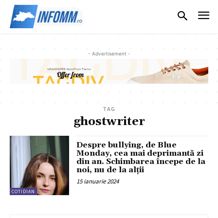
- Advertisement -
TAG
ghostwriter
Despre bullying, de Blue
Monday, cea mai deprimantă zi
din an. Schimbarea începe de la
noi, nu de la alții
15 ianuarie 2024
COTIDIAN