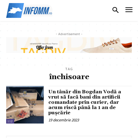
- Advertisement -
TAG
închisoare
Un tânăr din Bogdan Vodă a
vrut să facă bani din artificii
comandate prin curier, dar
acum riscă până la 1 an de
pușcărie
19 decembrie 2023
112