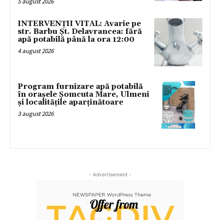
5 august 2026
INTERVENȚII VITAL: Avarie pe
str. Barbu Șt. Delavrancea: fără
apă potabilă până la ora 12:00
4 august 2026
Program furnizare apă potabilă
în orașele Șomcuta Mare, Ulmeni
și localitățile aparținătoare
3 august 2026
- Advertisement -