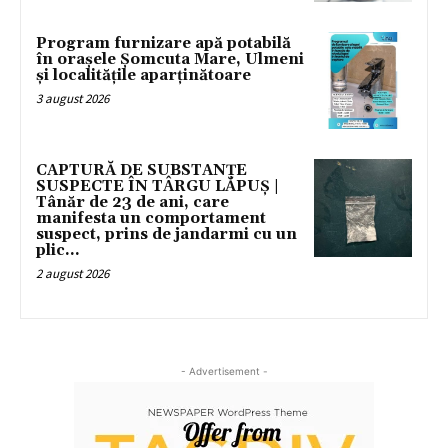
Program furnizare apă potabilă
în orașele Șomcuta Mare, Ulmeni
și localitățile aparținătoare
3 august 2026
CAPTURĂ DE SUBSTANȚE
SUSPECTE ÎN TÂRGU LĂPUȘ |
Tânăr de 23 de ani, care
manifesta un comportament
suspect, prins de jandarmi cu un
plic...
2 august 2026
- Advertisement -