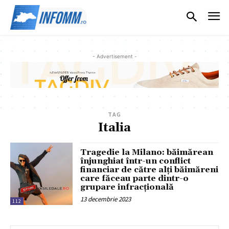
- Advertisement -
TAG
Italia
Tragedie la Milano: băimărean
înjunghiat într-un conflict
financiar de către alți băimăreni
care făceau parte dintr-o
grupare infracțională
13 decembrie 2023
112