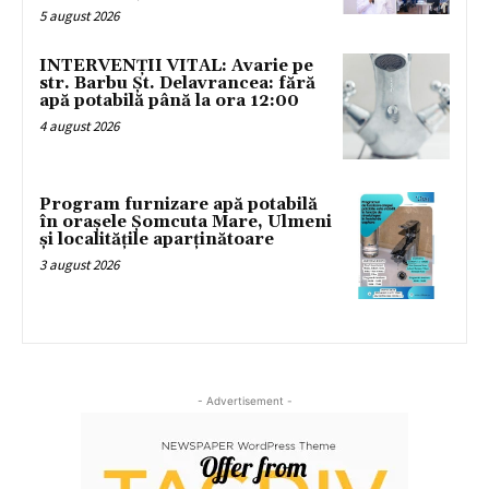
5 august 2026
INTERVENȚII VITAL: Avarie pe
str. Barbu Șt. Delavrancea: fără
apă potabilă până la ora 12:00
4 august 2026
Program furnizare apă potabilă
în orașele Șomcuta Mare, Ulmeni
și localitățile aparținătoare
3 august 2026
- Advertisement -