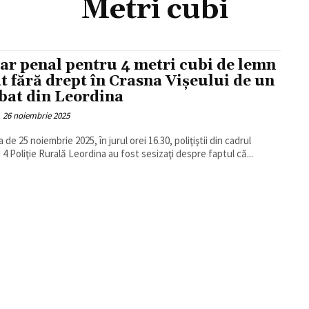
Metri cubi
ar penal pentru 4 metri cubi de lemn
at fără drept în Crasna Vișeului de un
bat din Leordina
26 noiembrie 2025
 de 25 noiembrie 2025, în jurul orei 16.30, poliţiştii din cadrul
i 4 Poliţie Rurală Leordina au fost sesizaţi despre faptul că...