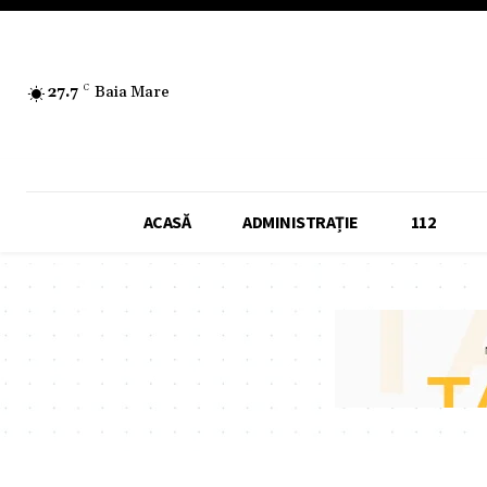
27.7
C
Baia Mare
ACASĂ
ADMINISTRAȚIE
112