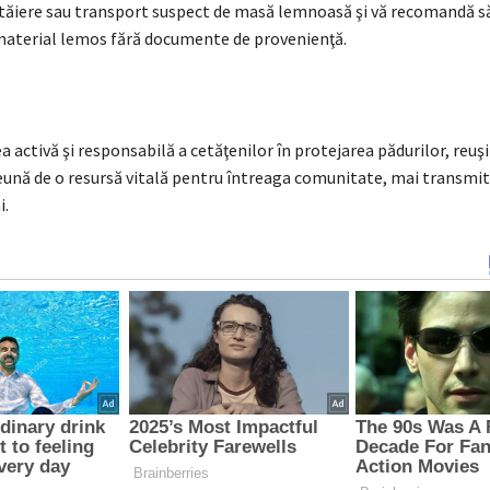
 tăiere sau transport suspect de masă lemnoasă şi vă recomandă s
 material lemos fără documente de provenienţă.
a activă şi responsabilă a cetăţenilor în protejarea pădurilor, reuş
ună de o resursă vitală pentru întreaga comunitate, mai transmit p
.