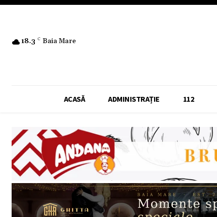
18.3
C
Baia Mare
ACASĂ
ADMINISTRAȚIE
112