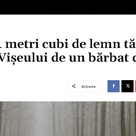
 metri cubi de lemn tă
Vișeului de un bărbat 
Acțiune