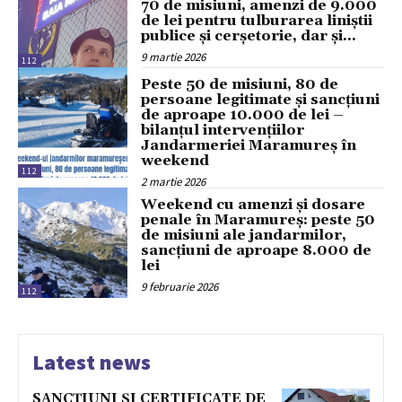
70 de misiuni, amenzi de 9.000
de lei pentru tulburarea liniștii
publice și cerșetorie, dar și...
9 martie 2026
112
Peste 50 de misiuni, 80 de
persoane legitimate și sancțiuni
de aproape 10.000 de lei –
bilanțul intervențiilor
Jandarmeriei Maramureș în
weekend
112
2 martie 2026
Weekend cu amenzi și dosare
penale în Maramureș: peste 50
de misiuni ale jandarmilor,
sancțiuni de aproape 8.000 de
lei
9 februarie 2026
112
Latest news
SANCȚIUNI ȘI CERTIFICATE DE