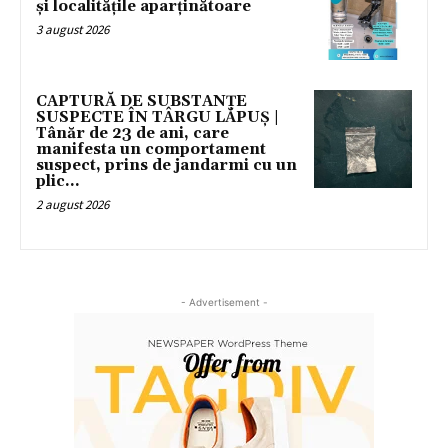
și localitățile aparținătoare
3 august 2026
CAPTURĂ DE SUBSTANȚE
SUSPECTE ÎN TÂRGU LĂPUȘ |
Tânăr de 23 de ani, care
manifesta un comportament
suspect, prins de jandarmi cu un
plic...
2 august 2026
- Advertisement -