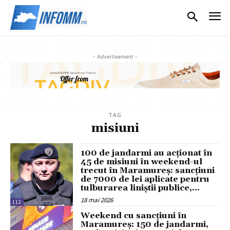
- Advertisement -
TAG
misiuni
100 de jandarmi au acționat în
45 de misiuni în weekend-ul
trecut în Maramureș: sancțiuni
de 7000 de lei aplicate pentru
tulburarea liniștii publice,...
18 mai 2026
112
Weekend cu sancțiuni în
Maramureș: 150 de jandarmi,