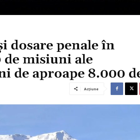
i dosare penale în
 de misiuni ale
ni de aproape 8.000 de
Acțiune