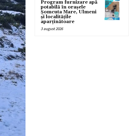
Program furnizare apă
potabilă în orașele
Șomcuta Mare, Ulmeni
și localitățile
aparținătoare
3 august 2026