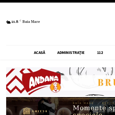
21.8
C
Baia Mare
ACASĂ
ADMINISTRAȚIE
112