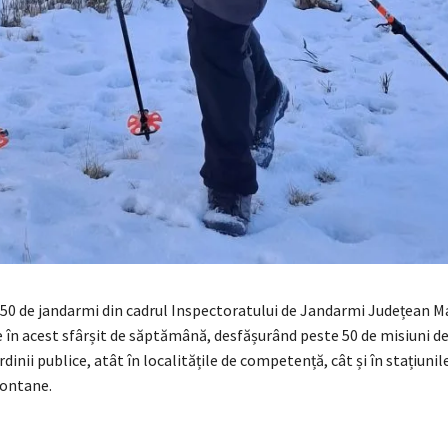
50 de jandarmi din cadrul Inspectoratului de Jandarmi Județean 
e în acest sfârșit de săptămână, desfășurând peste 50 de misiuni de
inii publice, atât în localitățile de competență, cât și în stațiunile
montane.