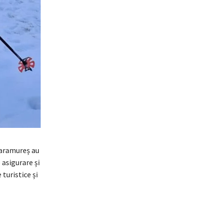
Maramureș au
 asigurare și
 turistice și