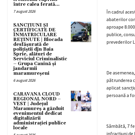
între calea ferată...
7 august 2026
În cadrul aces
abaterilor con
SANCȚIUNI ȘI
aproape 8.000 
CERTIFICATE DE
publice, consu
ÎNMATRICULARE
REȚINUTE | Blocada
prevederilor L
desfășurată de
polițiștii djn Baia
Sprie, alături de
Serviciul Criminalistic
– Grupa Canină și
jandarmii
De asemenea, 
maramureșeni
pătrunderea cu
6 august 2026
aplicat sancți
CARAVANA CLOUD
persoană a fo
REGIONAL NORD –
VEST | Județul
Maramureș a găzduit
evenimentul dedicat
digitalizării
administrației publice
Sâmbătă, 7 fe
locale
infracțiuni de 
5 august 2026