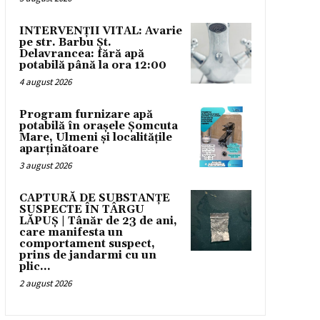
INTERVENȚII VITAL: Avarie
pe str. Barbu Șt.
Delavrancea: fără apă
potabilă până la ora 12:00
4 august 2026
Program furnizare apă
potabilă în orașele Șomcuta
Mare, Ulmeni și localitățile
aparținătoare
3 august 2026
CAPTURĂ DE SUBSTANȚE
SUSPECTE ÎN TÂRGU
LĂPUȘ | Tânăr de 23 de ani,
care manifesta un
comportament suspect,
prins de jandarmi cu un
plic...
2 august 2026