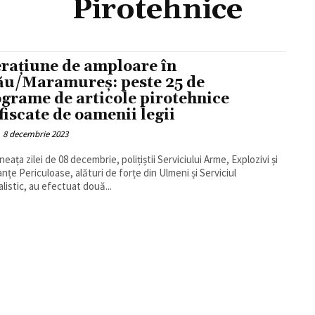
Pirotehnice
rațiune de amploare în
ău/Maramureș: peste 25 de
ograme de articole pirotehnice
fiscate de oamenii legii
8 decembrie 2023
neața zilei de 08 decembrie, polițiștii Serviciului Arme, Explozivi și
nțe Periculoase, alături de forțe din Ulmeni și Serviciul
alistic, au efectuat două...