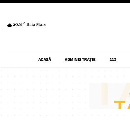
20.8
C
Baia Mare
ACASĂ
ADMINISTRAȚIE
112