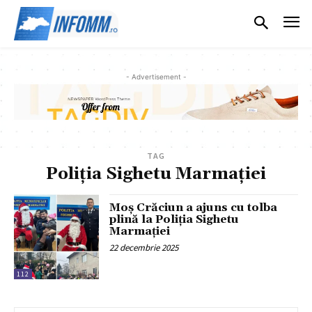
- Advertisement -
TAG
Poliția Sighetu Marmației
Moș Crăciun a ajuns cu tolba
plină la Poliția Sighetu
Marmaţiei
22 decembrie 2025
112