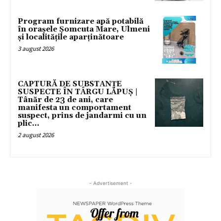
Program furnizare apă potabilă
în orașele Șomcuta Mare, Ulmeni
și localitățile aparținătoare
3 august 2026
CAPTURĂ DE SUBSTANȚE
SUSPECTE ÎN TÂRGU LĂPUȘ |
Tânăr de 23 de ani, care
manifesta un comportament
suspect, prins de jandarmi cu un
plic...
2 august 2026
- Advertisement -