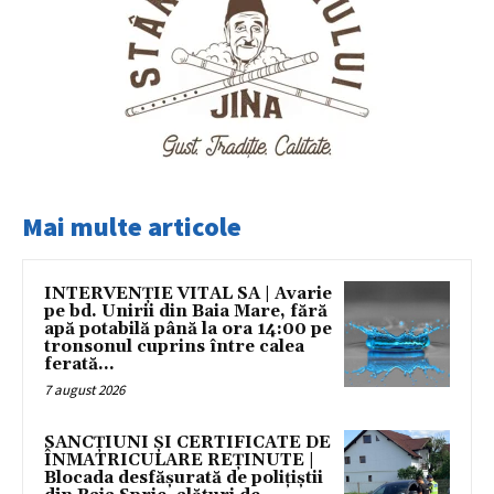
Mai multe articole
INTERVENȚIE VITAL SA | Avarie
pe bd. Unirii din Baia Mare, fără
apă potabilă până la ora 14:00 pe
tronsonul cuprins între calea
ferată...
7 august 2026
SANCȚIUNI ȘI CERTIFICATE DE
ÎNMATRICULARE REȚINUTE |
Blocada desfășurată de polițiștii