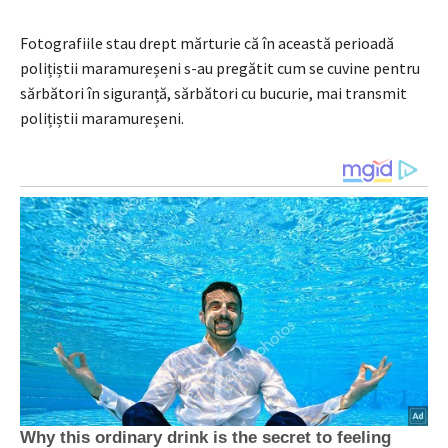
Fotografiile stau drept mărturie că în această perioadă
polițiștii maramureșeni s-au pregătit cum se cuvine pentru
sărbători în siguranță, sărbători cu bucurie, mai transmit
polițiștii maramureșeni.