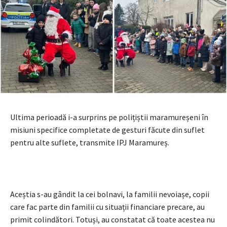
Ultima perioadă i-a surprins pe polițiștii maramureșeni în
misiuni specifice completate de gesturi făcute din suflet
pentru alte suflete, transmite IPJ Maramureș.
Aceștia s-au gândit la cei bolnavi, la familii nevoiașe, copii
care fac parte din familii cu situații financiare precare, au
primit colindători. Totuși, au constatat că toate acestea nu