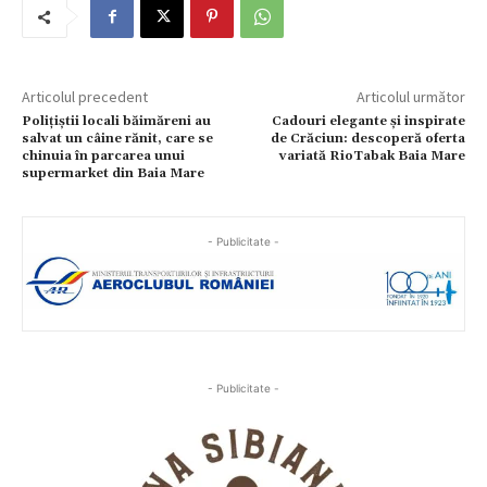
Articolul precedent
Articolul următor
Polițiștii locali băimăreni au
Cadouri elegante și inspirate
salvat un câine rănit, care se
de Crăciun: descoperă oferta
chinuia în parcarea unui
variată RioTabak Baia Mare
supermarket din Baia Mare
- Publicitate -
- Publicitate -