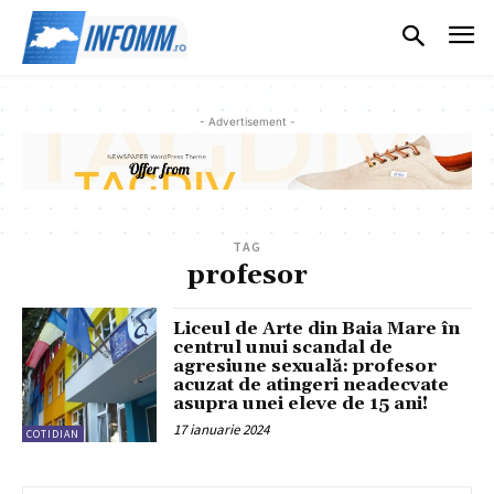
- Advertisement -
TAG
profesor
Liceul de Arte din Baia Mare în
centrul unui scandal de
agresiune sexuală: profesor
acuzat de atingeri neadecvate
asupra unei eleve de 15 ani!
17 ianuarie 2024
COTIDIAN