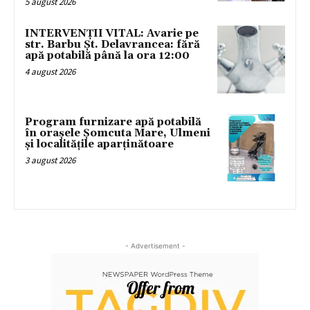
5 august 2026
INTERVENȚII VITAL: Avarie pe
str. Barbu Șt. Delavrancea: fără
apă potabilă până la ora 12:00
4 august 2026
Program furnizare apă potabilă
în orașele Șomcuta Mare, Ulmeni
și localitățile aparținătoare
3 august 2026
- Advertisement -