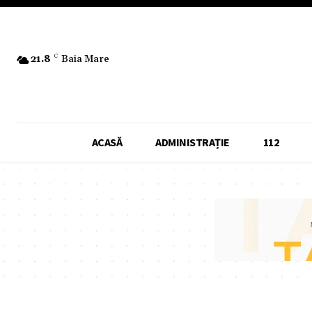
21.8
C
Baia Mare
ACASĂ
ADMINISTRAȚIE
112