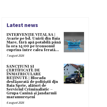
Latest news
INTERVENȚIE VITAL SA |
Avarie pe bd. Unirii din Baia
Mare, fără apă potabilă până
la ora 14:00 pe tronsonul
cuprins între calea ferată...
7 august 2026
SANCȚIUNI ȘI
CERTIFICATE DE
ÎNMATRICULARE
REȚINUTE | Blocada
desfășurată de polițiștii djn
Baia Sprie, alături de
Serviciul Criminalistic –
Grupa Canină și jandarmii
maramureșeni
6 august 2026