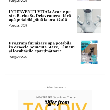
5 august 2026
INTERVENȚII VITAL: Avarie pe
str. Barbu Șt. Delavrancea: fără
apă potabilă până la ora 12:00
4 august 2026
Program furnizare apă potabilă
în orașele Șomcuta Mare, Ulmeni
și localitățile aparținătoare
3 august 2026
- Advertisement -