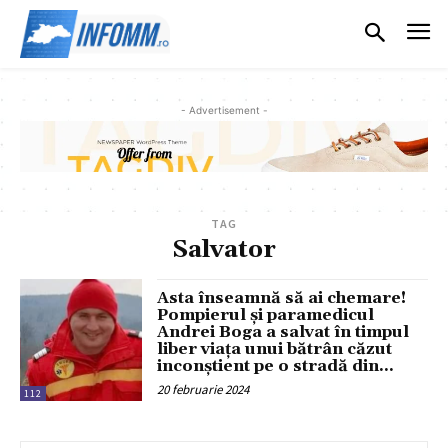
- Advertisement -
TAG
Salvator
Asta înseamnă să ai chemare!
Pompierul și paramedicul
Andrei Boga a salvat în timpul
liber viața unui bătrân căzut
inconștient pe o stradă din...
20 februarie 2024
112