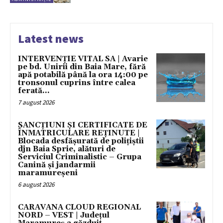
Latest news
INTERVENȚIE VITAL SA | Avarie
pe bd. Unirii din Baia Mare, fără
apă potabilă până la ora 14:00 pe
tronsonul cuprins între calea
ferată...
7 august 2026
SANCȚIUNI ȘI CERTIFICATE DE
ÎNMATRICULARE REȚINUTE |
Blocada desfășurată de polițiștii
djn Baia Sprie, alături de
Serviciul Criminalistic – Grupa
Canină și jandarmii
maramureșeni
6 august 2026
CARAVANA CLOUD REGIONAL
NORD – VEST | Județul