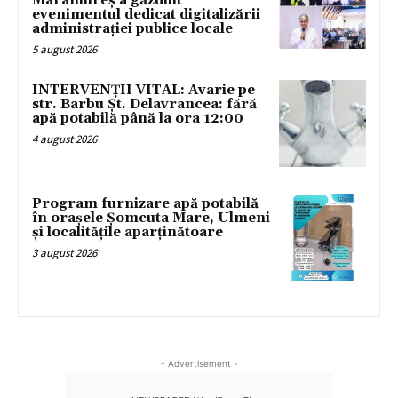
Maramureș a găzduit
evenimentul dedicat digitalizării
administrației publice locale
5 august 2026
INTERVENȚII VITAL: Avarie pe
str. Barbu Șt. Delavrancea: fără
apă potabilă până la ora 12:00
4 august 2026
Program furnizare apă potabilă
în orașele Șomcuta Mare, Ulmeni
și localitățile aparținătoare
3 august 2026
- Advertisement -