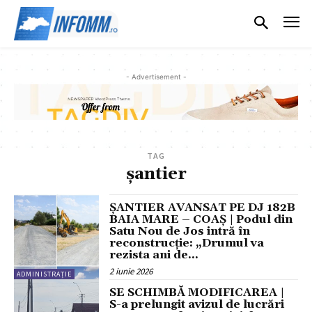
- Advertisement -
TAG
șantier
ȘANTIER AVANSAT PE DJ 182B
BAIA MARE – COAȘ | Podul din
Satu Nou de Jos intră în
reconstrucție: „Drumul va
rezista ani de...
2 iunie 2026
ADMINISTRAȚIE
SE SCHIMBĂ MODIFICAREA |
S-a prelungit avizul de lucrări