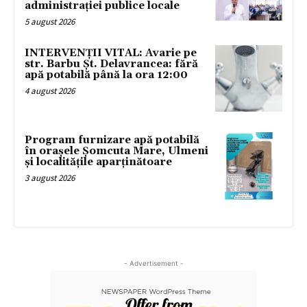
administrației publice locale
5 august 2026
INTERVENȚII VITAL: Avarie pe
str. Barbu Șt. Delavrancea: fără
apă potabilă până la ora 12:00
4 august 2026
Program furnizare apă potabilă
în orașele Șomcuta Mare, Ulmeni
și localitățile aparținătoare
3 august 2026
- Advertisement -