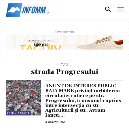
- Advertisement -
TAG
strada Progresului
ANUNȚ DE INTERES PUBLIC
BAIA MARE privind închiderea
circulației rutiere pe str.
Progresului, tronsonul cuprins
între intersecția cu str.
Agriculturii și str. Avram
ADMINISTRAȚIE
Iancu,...
4 martie 2026