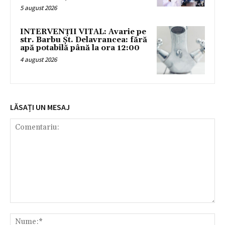
5 august 2026
INTERVENȚII VITAL: Avarie pe
str. Barbu Șt. Delavrancea: fără
apă potabilă până la ora 12:00
4 august 2026
LĂSAȚI UN MESAJ
Comentariu:
Nu