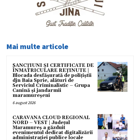
Mai multe articole
SANCȚIUNI ȘI CERTIFICATE DE
ÎNMATRICULARE REȚINUTE |
Blocada desfășurată de polițiștii
djn Baia Sprie, alături de
Serviciul Criminalistic – Grupa
Canină și jandarmii
maramureșeni
6 august 2026
CARAVANA CLOUD REGIONAL
NORD – VEST | Județul
Maramureș a găzduit
evenimentul dedicat digitalizării
administrației publice locale