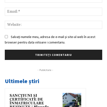
Ema
Web
Salvați numele meu, adresa de e-mail și site-ul web în acest
browser pentru data viitoare i comentariu.
- Publicitate -
Ultimele știri
SANCȚIUNI ȘI
CERTIFICATE DE
ÎNMATRICULARE