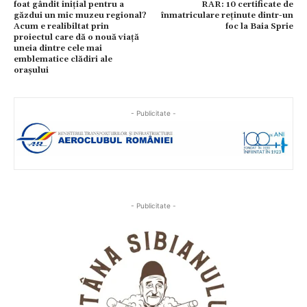
foat gândit inițial pentru a
RAR: 10 certificate de
găzdui un mic muzeu regional?
înmatriculare reținute dintr-un
Acum e realibiltat prin
foc la Baia Sprie
proiectul care dă o nouă viață
uneia dintre cele mai
emblematice clădiri ale
orașului
- Publicitate -
- Publicitate -