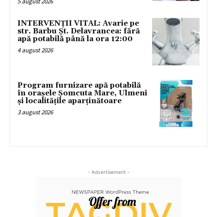
5 august 2026
INTERVENȚII VITAL: Avarie pe
str. Barbu Șt. Delavrancea: fără
apă potabilă până la ora 12:00
4 august 2026
Program furnizare apă potabilă
în orașele Șomcuta Mare, Ulmeni
și localitățile aparținătoare
3 august 2026
- Advertisement -