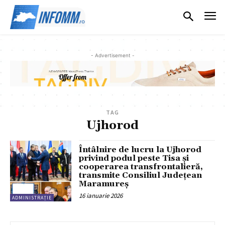
- Advertisement -
TAG
Ujhorod
Întâlnire de lucru la Ujhorod
privind podul peste Tisa și
cooperarea transfrontalieră,
transmite Consiliul Județean
Maramureș
16 ianuarie 2026
ADMINISTRAȚIE