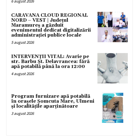
6 august 2026
CARAVANA CLOUD REGIONAL
NORD – VEST | Județul
Maramureș a găzduit
evenimentul dedicat digitalizării
administrației publice locale
5 august 2026
INTERVENȚII VITAL: Avarie pe
str. Barbu Șt. Delavrancea: fără
apă potabilă până la ora 12:00
4 august 2026
Program furnizare apă potabilă
în orașele Șomcuta Mare, Ulmeni
și localitățile aparținătoare
3 august 2026