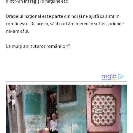
dintr-un întreg și o națiune etc.
Drapelul național este parte din noi și ne ajută să simțim
românește. De aceea, să îl purtăm mereu în suflet, oriunde
ne-am afla.
La mulți ani tuturor românilor!”.