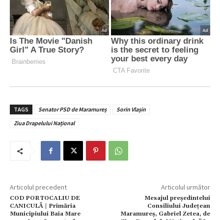
TAGS
Senator PSD de Maramureș
Sorin Vlașin
Ziua Drapelului Național
Articolul precedent
Articolul următor
COD PORTOCALIU DE
Mesajul președintelui
CANICULĂ | Primăria
Consiliului Județean
Municipiului Baia Mare
Maramureș, Gabriel Zetea, de