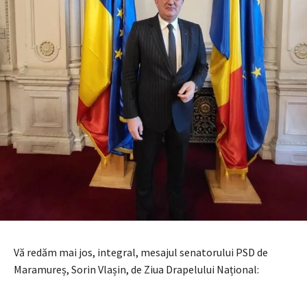
Vă redăm mai jos, integral, mesajul senatorului PSD de
Maramureș, Sorin Vlașin, de Ziua Drapelului Național: