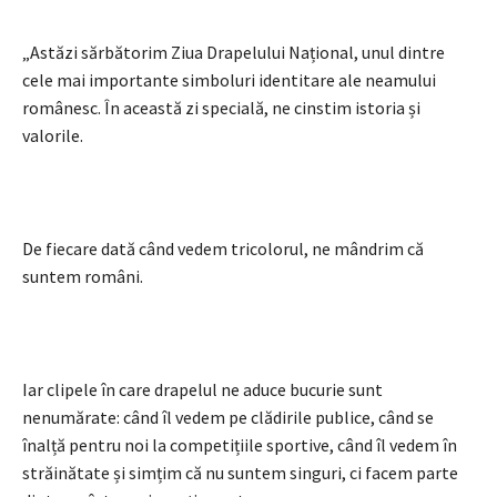
„Astăzi sărbătorim Ziua Drapelului Național, unul dintre
cele mai importante simboluri identitare ale neamului
românesc. În această zi specială, ne cinstim istoria și
valorile.
De fiecare dată când vedem tricolorul, ne mândrim că
suntem români.
Iar clipele în care drapelul ne aduce bucurie sunt
nenumărate: când îl vedem pe clădirile publice, când se
înalță pentru noi la competițiile sportive, când îl vedem în
străinătate și simțim că nu suntem singuri, ci facem parte