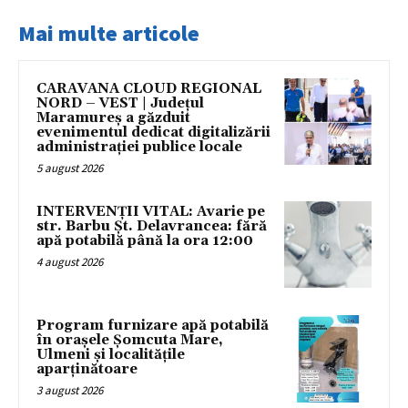
Mai multe articole
CARAVANA CLOUD REGIONAL
NORD – VEST | Județul
Maramureș a găzduit
evenimentul dedicat digitalizării
administrației publice locale
5 august 2026
INTERVENȚII VITAL: Avarie pe
str. Barbu Șt. Delavrancea: fără
apă potabilă până la ora 12:00
4 august 2026
Program furnizare apă potabilă
în orașele Șomcuta Mare,
Ulmeni și localitățile
aparținătoare
3 august 2026