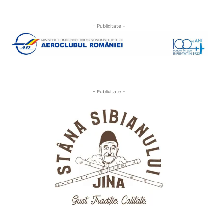
- Publicitate -
- Publicitate -