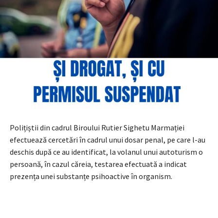
Polițiștii din cadrul Biroului Rutier Sighetu Marmației
efectuează cercetări în cadrul unui dosar penal, pe care l-au
deschis după ce au identificat, la volanul unui autoturism o
persoană, în cazul căreia, testarea efectuată a indicat
prezența unei substanțe psihoactive în organism.