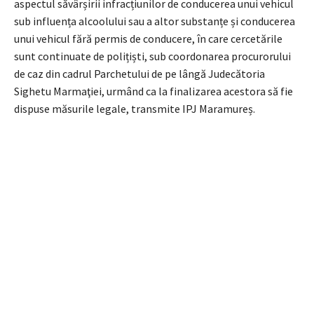
aspectul săvârșirii infracțiunilor de conducerea unui vehicul
sub influența alcoolului sau a altor substanțe și conducerea
unui vehicul fără permis de conducere, în care cercetările
sunt continuate de polițiști, sub coordonarea procurorului
de caz din cadrul Parchetului de pe lângă Judecătoria
Sighetu Marmaţiei, urmând ca la finalizarea acestora să fie
dispuse măsurile legale, transmite IPJ Maramureș.