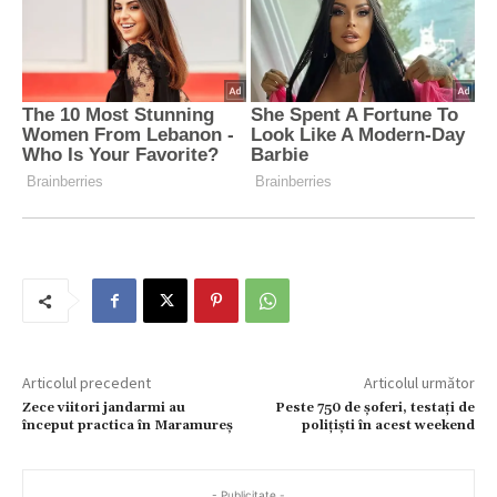
Articolul precedent
Articolul următor
Zece viitori jandarmi au
Peste 750 de șoferi, testați de
început practica în Maramureș
polițiști în acest weekend
- Publicitate -