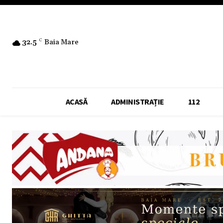
32.5
C
Baia Mare
ACASĂ
ADMINISTRAȚIE
112