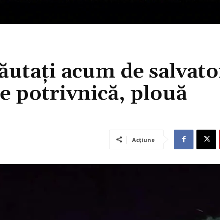
ăutați acum de salvato
 potrivnică, plouă
Acțiune