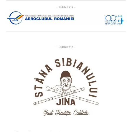
- Publicitate -
- Publicitate -