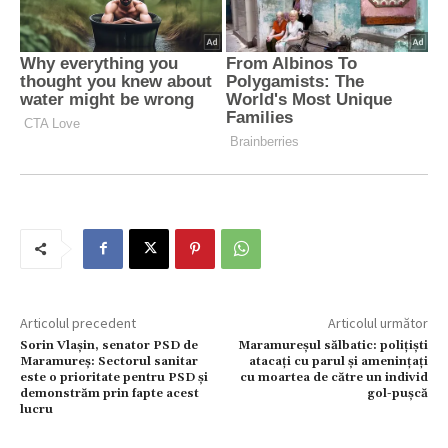
Articolul precedent
Articolul următor
Sorin Vlașin, senator PSD de
Maramureșul sălbatic: polițiști
Maramureș: Sectorul sanitar
atacați cu parul și amenințați
este o prioritate pentru PSD și
cu moartea de către un individ
demonstrăm prin fapte acest
gol-pușcă
lucru