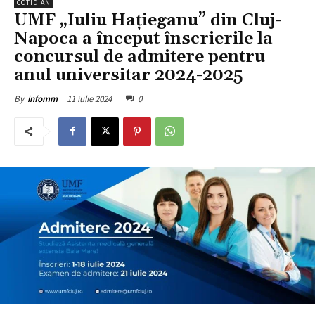
COTIDIAN
UMF „Iuliu Hațieganu” din Cluj-
Napoca a început înscrierile la
concursul de admitere pentru
anul universitar 2024-2025
11 iulie 2024
0
By
infomm