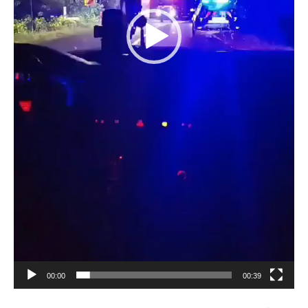
00:00
00:39