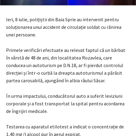
Ieri, 8 iulie, polițiștii din Baia Sprie au intervenit pentru
soluționarea unui accident de circulație soldat cu rănirea
unei persoane.
Primele verificări efectuate au relevat faptul că un bărbat
în vârstă de 48 de ani, din localitatea Rozavlea, care
conducea un autoturism pe D.N.18, ar fi pierdut controlul
direcției și într-o curbă la dreapta autoturismul a părăsit
partea carosabilă, ajungând în albia râului Săsar.
În urma impactului, conducătorul auto a suferit leviziuni
corporale și a fost transportat la spital pentru acordarea
de îngrijiri medicale.
Testarea cu aparatul etilotest a indicat o concentrație de
1,40 mg/l alcool pur în aerul expirat.