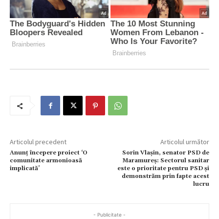
Articolul precedent
Articolul următor
Anunț începere proiect ‘O
Sorin Vlașin, senator PSD de
comunitate armonioasă
Maramureș: Sectorul sanitar
implicată’
este o prioritate pentru PSD și
demonstrăm prin fapte acest
lucru
- Publicitate -