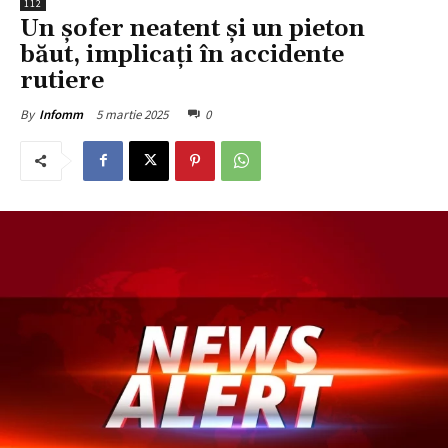
112
Un șofer neatent și un pieton
băut, implicați în accidente
rutiere
5 martie 2025
0
By
Infomm