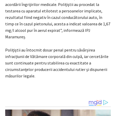
acordării îngrijirilor medicale. Poliţiştii au procedat la
testarea cu aparatul etilotest a persoanelor implicate,
rezultatul fiind negativ în cazul conducătorului auto, în
timp ce în cazul pietonului, acesta a indicat valoarea de 1,67
mg/l alcool pur în aerul expirat”, informează IPJ
Maramureș.
Poliţiştii au întocmit dosar penal pentru săvârșirea
infracțiunii de Vătămare corporală din culpă, iar cercetările
sunt continuate pentru stabilirea cu exactitate a
circumstanţelor producerii accidentului rutier şi dispunerii
măsurilor legale.