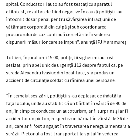
spital. Conducătorii auto au fost testaţi cu aparatul
etilotest, rezultatele fiind negative.În cauză poliţiştii au
întocmit dosar penal pentru săvârşirea infracţiunii de
vătămare corporală din culpă şi sub coordonarea
procurorului de caz continuă cercetările în vederea
dispunerii măsurilor care se impun”, anunță IPJ Maramureș.
Tot ieri, în jurul orei 15.00, poliţiştii sigheteni au fost
sesizaţi prin apel unic de urgenţă 112 despre faptul că, pe
strada Alexandru Ivasiuc din localitate, s-a produs un
accident de circulaţie soldat cu rănirea unei persoane.
”În temeiul sesizării, poliţiştii s-au deplasat de îndată la
faţa locului, unde au stabilit că un bărbat în vârstă de 40 de
ani, în timp ce conducea un autoturism, ar fi surprins şi ar fi
accidentat un pieton, respectiv un bărbat în vârstă de 36 de
ani, care ar fi fost angajat în traversarea neregulamentară a
străzii. Pietonul a fost transportat la spital în vederea