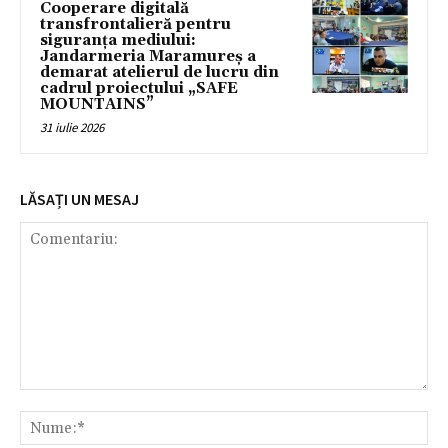
Cooperare digitală
transfrontalieră pentru
siguranța mediului:
Jandarmeria Maramureș a
demarat atelierul de lucru din
cadrul proiectului „SAFE
MOUNTAINS”
31 iulie 2026
LĂSAȚI UN MESAJ
Comentariu:
Nu