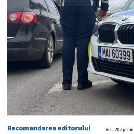
Recomandarea editorului
Ieri, 20 aprili