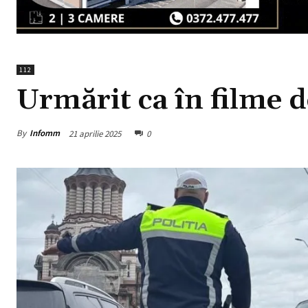
112
Urmărit ca în filme d
By
Infomm
21 aprilie 2025
0