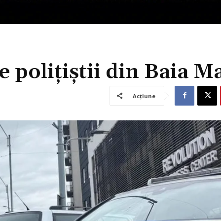
e polițiștii din Baia M
Acțiune