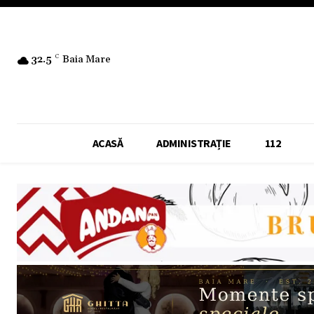
32.5
C
Baia Mare
ACASĂ
ADMINISTRAȚIE
112