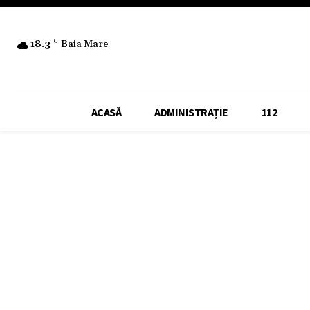
18.3
C
Baia Mare
ACASĂ
ADMINISTRAȚIE
112