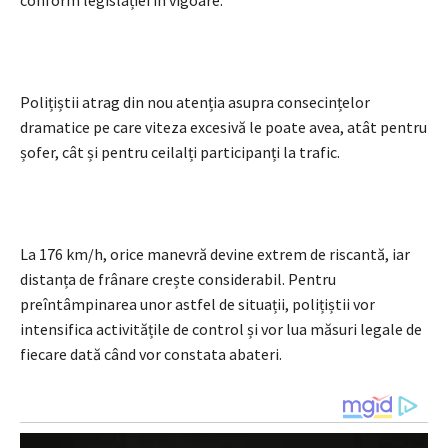
Polițiștii atrag din nou atenția asupra consecințelor
dramatice pe care viteza excesivă le poate avea, atât pentru
șofer, cât și pentru ceilalți participanți la trafic.
La 176 km/h, orice manevră devine extrem de riscantă, iar
distanța de frânare crește considerabil. Pentru
preîntâmpinarea unor astfel de situații, polițiștii vor
intensifica activitățile de control și vor lua măsuri legale de
fiecare dată când vor constata abateri.