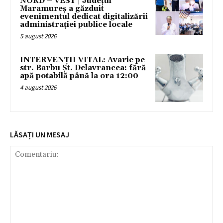
NORD – VEST | Județul
Maramureș a găzduit
evenimentul dedicat digitalizării
administrației publice locale
5 august 2026
INTERVENȚII VITAL: Avarie pe
str. Barbu Șt. Delavrancea: fără
apă potabilă până la ora 12:00
4 august 2026
LĂSAȚI UN MESAJ