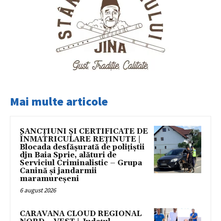
Mai multe articole
SANCȚIUNI ȘI CERTIFICATE DE
ÎNMATRICULARE REȚINUTE |
Blocada desfășurată de polițiștii
djn Baia Sprie, alături de
Serviciul Criminalistic – Grupa
Canină și jandarmii
maramureșeni
6 august 2026
CARAVANA CLOUD REGIONAL