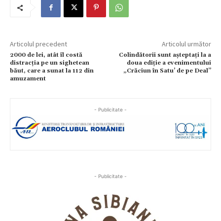
Articolul precedent
Articolul următor
2000 de lei, atât îl costă
Colindătorii sunt așteptați la a
distracția pe un sighetean
doua ediție a evenimentului
băut, care a sunat la 112 din
„Crăciun în Satu’ de pe Deal”
amuzament
- Publicitate -
- Publicitate -