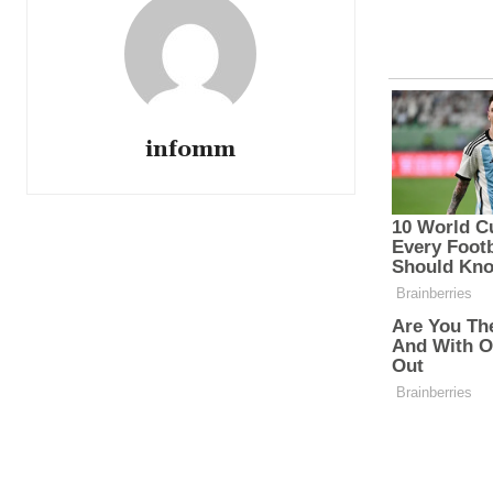
infomm