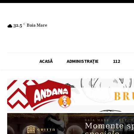
32.5
C
Baia Mare
ACASĂ
ADMINISTRAȚIE
112