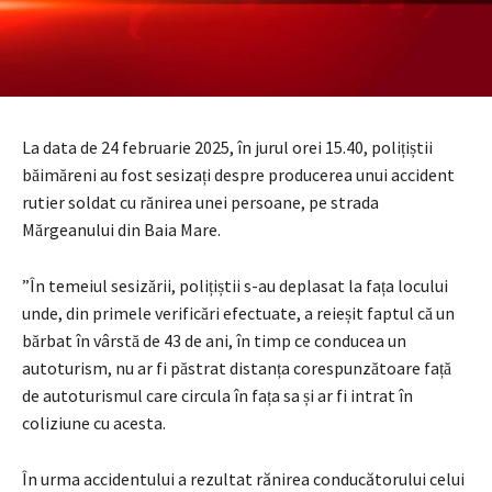
La data de 24 februarie 2025, în jurul orei 15.40, polițiștii
băimăreni au fost sesizați despre producerea unui accident
rutier soldat cu rănirea unei persoane, pe strada
Mărgeanului din Baia Mare.
”În temeiul sesizării, polițiștii s-au deplasat la fața locului
unde, din primele verificări efectuate, a reieșit faptul că un
bărbat în vârstă de 43 de ani, în timp ce conducea un
autoturism, nu ar fi păstrat distanța corespunzătoare față
de autoturismul care circula în fața sa și ar fi intrat în
coliziune cu acesta.
În urma accidentului a rezultat rănirea conducătorului celui