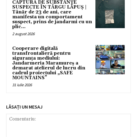
CAPTURĂ DE SUBSTANȚE
SUSPECTE ÎN TÂRGU LĂPUȘ |
Tânăr de 23 de ani, care
manifesta un comportament
suspect, prins de jandarmi cu un
plic...
2 august 2026
Cooperare digitală
transfrontalieră pentru
siguranța mediului:
Jandarmeria Maramureș a
demarat atelierul de lucru din
cadrul proiectului „SAFE
MOUNTAINS”
31 iulie 2026
LĂSAȚI UN MESAJ