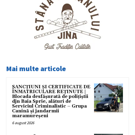
Mai multe articole
SANCȚIUNI ȘI CERTIFICATE DE
ÎNMATRICULARE REȚINUTE |
Blocada desfășurată de polițiștii
djn Baia Sprie, alături de
Serviciul Criminalistic – Grupa
Canină și jandarmii
maramureșeni
6 august 2026