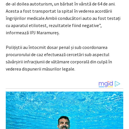
de-al doilea autoturism, un bărbat în vârstă de 64 de ani.
Acesta a fost transportat la spital în vederea acordării
îngrijirilor medicale.Ambii conducători auto au fost testați
cu aparatul etilotest, rezultatele fiind negative”,
informează IPJ Maramureș.
Polițiștii au întocmit dosar penal și sub coordonarea
procurorului de caz efectuează cercetări sub aspectul
săvârșirii infracțiunii de vătămare corporală din culpă în
vederea dispunerii măsurilor legale.