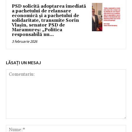
PSD solicită adoptarea imediată
a pachetului de relansare
economică și a pachetului de
solidaritate, transmite Sorin
Vlașin, senator PSD de
Maramureș: „Politica
responsabilă nu...
3 februarie 2026
LĂSAȚI UN MESAJ
Comentariu:
Nu