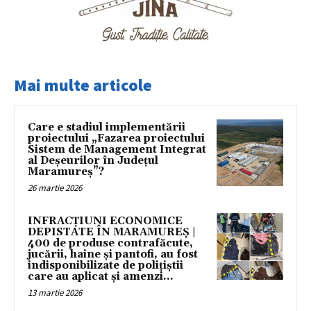
Mai multe articole
Care e stadiul implementării
proiectului „Fazarea proiectului
Sistem de Management Integrat
al Deșeurilor în Județul
Maramureș”?
26 martie 2026
INFRACȚIUNI ECONOMICE
DEPISTATE ÎN MARAMUREȘ |
400 de produse contrafăcute,
jucării, haine și pantofi, au fost
indisponibilizate de polițiștii
care au aplicat și amenzi...
13 martie 2026