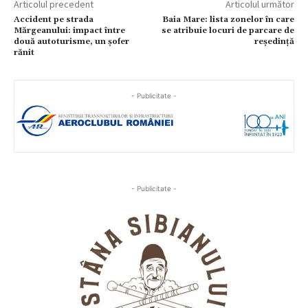
Articolul precedent
Articolul următor
Accident pe strada
Baia Mare: lista zonelor în care
Mărgeanului: impact între
se atribuie locuri de parcare de
două autoturisme, un șofer
reședință
rănit
- Publicitate -
- Publicitate -