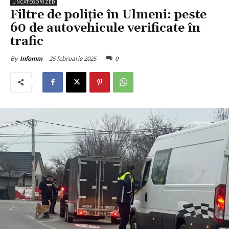
UNCATEGORIZED
Filtre de poliție în Ulmeni: peste
60 de autovehicule verificate în
trafic
25 februarie 2025
0
By
Infomm