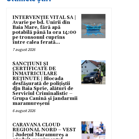
INTERVENȚIE VITAL SA |
Avarie pe bd. Unirii din
Baia Mare, fără apă
potabilă până la ora 14:00
pe tronsonul cuprins
între calea ferată...
7 august 2026
SANCȚIUNI ȘI
CERTIFICATE DE
ÎNMATRICULARE
REȚINUTE | Blocada
desfășurată de polițiștii
djn Baia Sprie, alături de
Serviciul Criminalistic –
Grupa Canină și jandarmii
maramureșeni
6 august 2026
CARAVANA CLOUD
REGIONAL NORD – VEST
| Județul Maramureș a