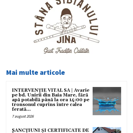
Mai multe articole
INTERVENȚIE VITAL SA | Avarie
pe bd. Unirii din Baia Mare, fără
apă potabilă până la ora 14:00 pe
tronsonul cuprins între calea
ferată...
7 august 2026
SANCȚIUNI ȘI CERTIFICATE DE