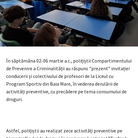
În săptămâna 02-06 martie a.c., polițiștii Compartimentului
de Prevenire a Criminalității au răspuns ”prezent” invitației
conducerii și colectivului de profesori de la Liceul cu
Program Sportiv din Baia Mare, în vederea derulării de
activități preventive, cu precădere pe tema consumului de
droguri.
Astfel, polițiștii au realizat zece activități preventive pe