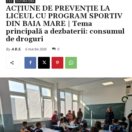
112
ULTIMA ORĂ
ACȚIUNE DE PREVENȚIE LA
LICEUL CU PROGRAM SPORTIV
DIN BAIA MARE | Tema
principală a dezbaterii: consumul
de droguri
6 martie 2026
0
By
A B.S.