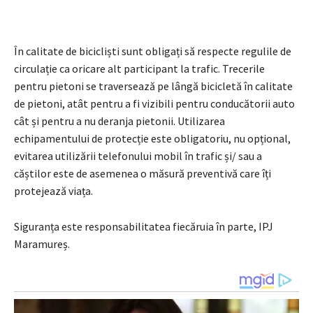
În calitate de bicicliști sunt obligați să respecte regulile de
circulație ca oricare alt participant la trafic. Trecerile
pentru pietoni se traversează pe lângă bicicletă în calitate
de pietoni, atât pentru a fi vizibili pentru conducătorii auto
cât și pentru a nu deranja pietonii. Utilizarea
echipamentului de protecție este obligatoriu, nu opțional,
evitarea utilizării telefonului mobil în trafic și/ sau a
căștilor este de asemenea o măsură preventivă care îți
protejează viața.
Siguranța este responsabilitatea fiecăruia în parte, IPJ
Maramureș.