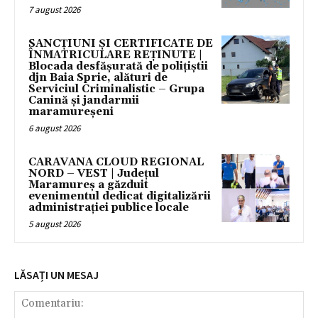
7 august 2026
SANCȚIUNI ȘI CERTIFICATE DE
ÎNMATRICULARE REȚINUTE |
Blocada desfășurată de polițiștii
djn Baia Sprie, alături de
Serviciul Criminalistic – Grupa
Canină și jandarmii
maramureșeni
6 august 2026
CARAVANA CLOUD REGIONAL
NORD – VEST | Județul
Maramureș a găzduit
evenimentul dedicat digitalizării
administrației publice locale
5 august 2026
LĂSAȚI UN MESAJ