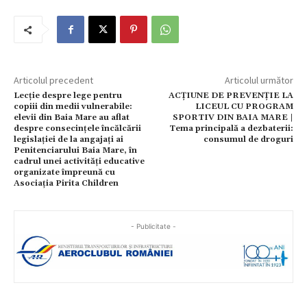
Articolul precedent
Articolul următor
Lecție despre lege pentru
ACȚIUNE DE PREVENȚIE LA
copiii din medii vulnerabile:
LICEUL CU PROGRAM
elevii din Baia Mare au aflat
SPORTIV DIN BAIA MARE |
despre consecințele încălcării
Tema principală a dezbaterii:
legislației de la angajați ai
consumul de droguri
Penitenciarului Baia Mare, în
cadrul unei activități educative
organizate împreună cu
Asociația Pirita Children
- Publicitate -