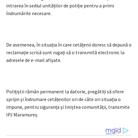
intrarea în sediul unităților de poliție pentru a primi
îndrumările necesare.
De asemenea, în situația în care cetățenii doresc să depună o
reclamație scrisă sunt rugați să o transmită electronic la
adresele de e-mail afișate.
Polițiștii rămân permanent la datorie, pregătiți să ofere
sprijin și îndrumare cetățenilor ori de câte ori situația o
impune, pentru siguranța și liniștea comunității, transmite
IPJ Maramureș.