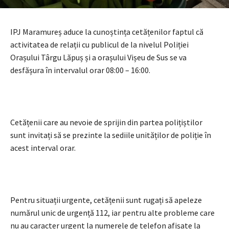
IPJ Maramureș aduce la cunoștința cetățenilor faptul că
activitatea de relații cu publicul de la nivelul Poliției
Orașului Târgu Lăpuș și a orașului Vișeu de Sus se va
desfășura în intervalul orar 08:00 – 16:00.
Cetățenii care au nevoie de sprijin din partea polițiștilor
sunt invitați să se prezinte la sediile unităților de poliție în
acest interval orar.
Pentru situații urgente, cetățenii sunt rugați să apeleze
numărul unic de urgență 112, iar pentru alte probleme care
nu au caracter urgent la numerele de telefon afișate la