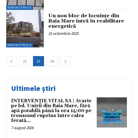
ADMINISTRAȚIE
Un nou bloc de locuințe din
Baia Mare intră în reabilitare
energetică
31 octombrie 2025
ADMINISTRAȚIE
22
23
24
Ultimele știri
INTERVENȚIE VITAL SA | Avarie
pe bd. Unirii din Baia Mare, fără
apă potabilă până la ora 14:00 pe
tronsonul cuprins între calea
ferată...
7 august 2026