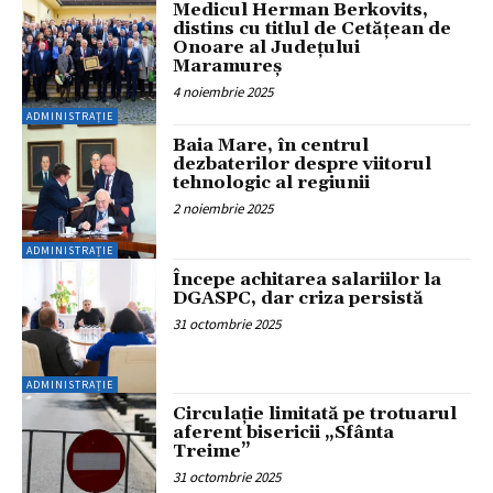
Medicul Herman Berkovits,
distins cu titlul de Cetățean de
Onoare al Județului
Maramureș
4 noiembrie 2025
ADMINISTRAȚIE
Baia Mare, în centrul
dezbaterilor despre viitorul
tehnologic al regiunii
2 noiembrie 2025
ADMINISTRAȚIE
Începe achitarea salariilor la
DGASPC, dar criza persistă
31 octombrie 2025
ADMINISTRAȚIE
Circulație limitată pe trotuarul
aferent bisericii „Sfânta
Treime”
31 octombrie 2025