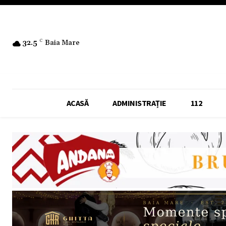
32.5
C
Baia Mare
ACASĂ
ADMINISTRAȚIE
112