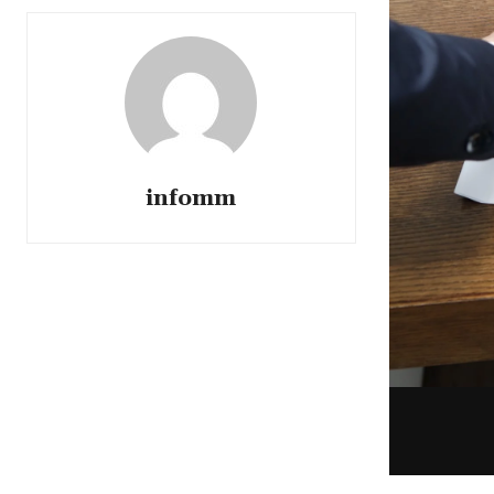
infomm