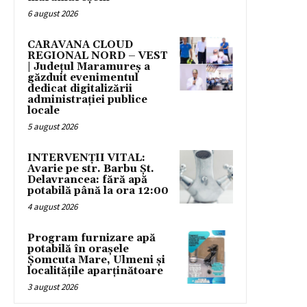
6 august 2026
CARAVANA CLOUD
REGIONAL NORD – VEST
| Județul Maramureș a
găzduit evenimentul
dedicat digitalizării
administrației publice
locale
5 august 2026
INTERVENȚII VITAL:
Avarie pe str. Barbu Șt.
Delavrancea: fără apă
potabilă până la ora 12:00
4 august 2026
Program furnizare apă
potabilă în orașele
Șomcuta Mare, Ulmeni și
localitățile aparținătoare
3 august 2026