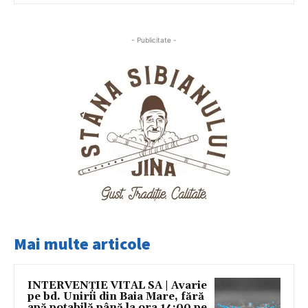
- Publicitate -
Mai multe articole
INTERVENȚIE VITAL SA | Avarie
pe bd. Unirii din Baia Mare, fără
apă potabilă până la ora 14:00 pe