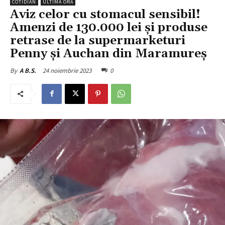
COTIDIAN
ULTIMA ORĂ
Aviz celor cu stomacul sensibil!
Amenzi de 130.000 lei și produse
retrase de la supermarketuri
Penny și Auchan din Maramureș
24 noiembrie 2023
0
By
A B.S.