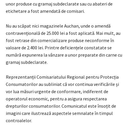
unor produse cu gramaj subdeclarate sau cu abateri de
etichetare a fost amendată de comisari.
Nu au scăpat nici magazinele Auchan, unde o amendă
contravențională de 25.000 lei a fost aplicată. Mai mult, au
fost retrase din comercializare produse neconforme în
valoare de 2.400 lei. Printre deficiențele constatate se
numără expunerea la vânzare a unor preparate din carne cu
gramaj subdeclarate.
Reprezentanții Comisariatului Regional pentru Protecția
Consumatorilor au subliniat că vor continua verificările și
vor lua măsuri urgente de conformare, indiferent de
operatorul economic, pentru a asigura respectarea
drepturilor consumatorilor. Comunicatul este însoțit de
imagini care ilustrează aspectele semnalate în timpul
controalelor.