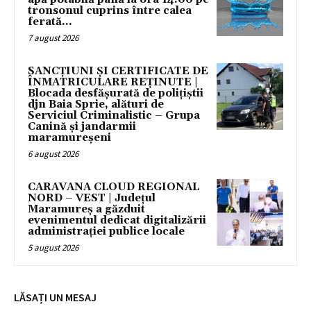
tronsonul cuprins între calea
ferată...
7 august 2026
SANCȚIUNI ȘI CERTIFICATE DE
ÎNMATRICULARE REȚINUTE |
Blocada desfășurată de polițiștii
djn Baia Sprie, alături de
Serviciul Criminalistic – Grupa
Canină și jandarmii
maramureșeni
6 august 2026
CARAVANA CLOUD REGIONAL
NORD – VEST | Județul
Maramureș a găzduit
evenimentul dedicat digitalizării
administrației publice locale
5 august 2026
LĂSAȚI UN MESAJ