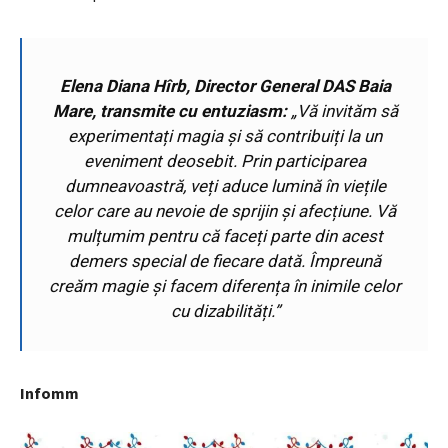
Elena Diana Hîrb, Director General DAS Baia
Mare, transmite cu entuziasm:
„Vă invităm să
experimentați magia și să contribuiți la un
eveniment deosebit. Prin participarea
dumneavoastră, veți aduce lumină în viețile
celor care au nevoie de sprijin și afecțiune. Vă
mulțumim pentru că faceți parte din acest
demers special de fiecare dată. Împreună
creăm magie și facem diferența în inimile celor
cu dizabilități.”
Infomm