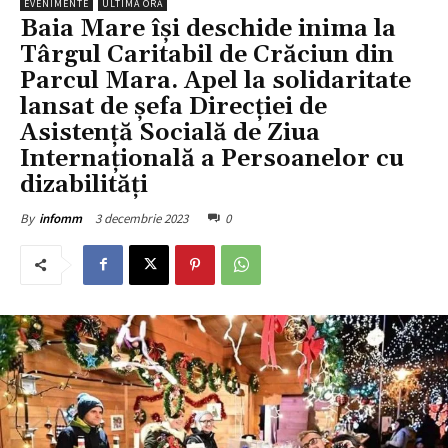
EVENIMENTE
ULTIMA ORĂ
Baia Mare își deschide inima la
Târgul Caritabil de Crăciun din
Parcul Mara. Apel la solidaritate
lansat de șefa Direcției de
Asistență Socială de Ziua
Internațională a Persoanelor cu
dizabilități
3 decembrie 2023
0
By
infomm