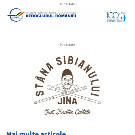
- Publicitate -
- Publicitate -
Mai multe articole