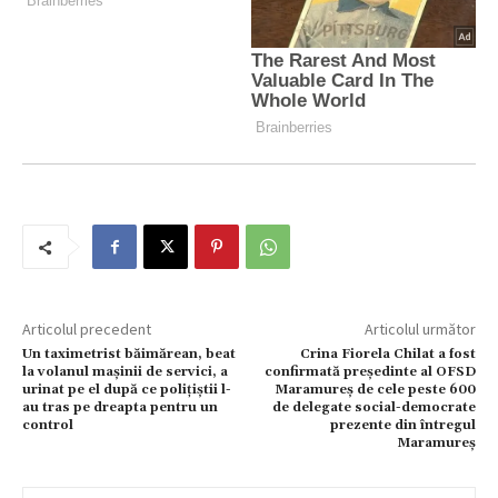
Articolul precedent
Articolul următor
Un taximetrist băimărean, beat
Crina Fiorela Chilat a fost
la volanul mașinii de servici, a
confirmată președinte al OFSD
urinat pe el după ce polițiștii l-
Maramureș de cele peste 600
au tras pe dreapta pentru un
de delegate social-democrate
control
prezente din întregul
Maramureș