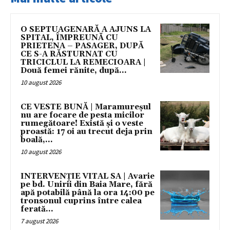
O SEPTUAGENARĂ A AJUNS LA
SPITAL, ÎMPREUNĂ CU
PRIETENA – PASAGER, DUPĂ
CE S-A RĂSTURNAT CU
TRICICLUL LA REMECIOARA |
Două femei rănite, după...
10 august 2026
CE VESTE BUNĂ | Maramureșul
nu are focare de pesta micilor
rumegătoare! Există și o veste
proastă: 17 oi au trecut deja prin
boală,...
10 august 2026
INTERVENȚIE VITAL SA | Avarie
pe bd. Unirii din Baia Mare, fără
apă potabilă până la ora 14:00 pe
tronsonul cuprins între calea
ferată...
7 august 2026