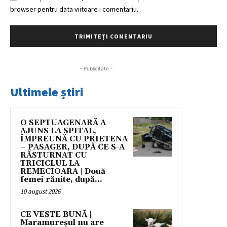
browser pentru data viitoare i comentariu.
- Publicitate -
Ultimele știri
O SEPTUAGENARĂ A
AJUNS LA SPITAL,
ÎMPREUNĂ CU PRIETENA
– PASAGER, DUPĂ CE S-A
RĂSTURNAT CU
TRICICLUL LA
REMECIOARA | Două
femei rănite, după...
10 august 2026
CE VESTE BUNĂ |
Maramureșul nu are