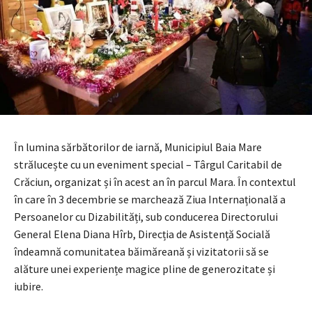
În lumina sărbătorilor de iarnă, Municipiul Baia Mare
strălucește cu un eveniment special – Târgul Caritabil de
Crăciun, organizat și în acest an în parcul Mara. În contextul
în care în 3 decembrie se marchează Ziua Internațională a
Persoanelor cu Dizabilități, sub conducerea Directorului
General Elena Diana Hîrb, Direcția de Asistență Socială
îndeamnă comunitatea băimăreană și vizitatorii să se
alăture unei experiențe magice pline de generozitate și
iubire.